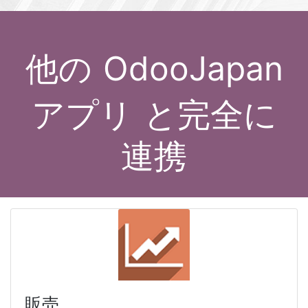
他の
OdooJapan
アプリ
と完全に
連携
販売