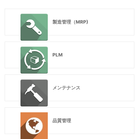
製造管理（MRP)
PLM
メンテナンス
品質管理