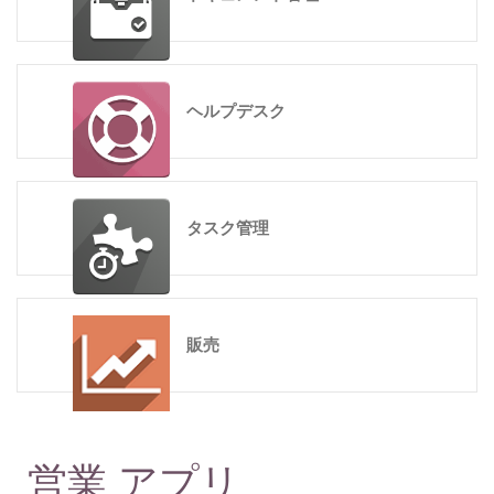
ヘルプデスク
タスク管理
販売
営業 アプリ