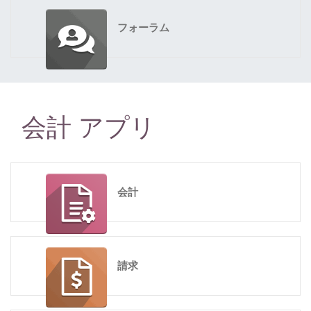
フォーラム
会計 アプリ
会計
請求