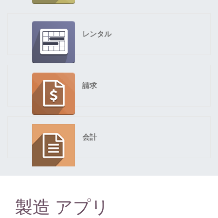
レンタル
請求
会計
製造 アプリ